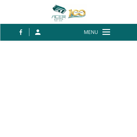
Salta al contenuto
MENU