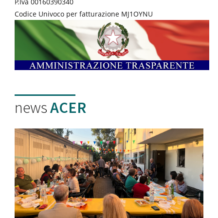
P.Iva 00160390340
Codice Univoco per fatturazione MJ1OYNU
news
ACER