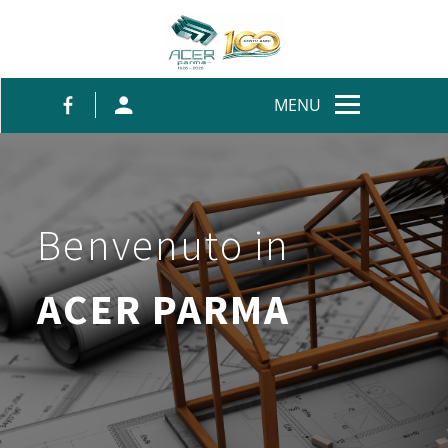
Salta al contenuto
MENU
Benvenuto in
ACER PARMA