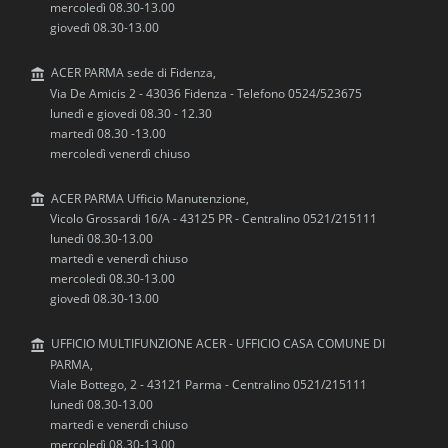
mercoledì 08.30-13.00
giovedì 08.30-13.00
ACER PARMA sede di Fidenza,
Via De Amicis 2 - 43036 Fidenza - Telefono 0524/523675
lunedì e giovedi 08.30 - 12.30
martedì 08.30 -13.00
mercoledì venerdì chiuso
ACER PARMA Ufficio Manutenzione,
Vicolo Grossardi 16/A - 43125 PR - Centralino 0521/215111
lunedì 08.30-13.00
martedì e venerdì chiuso
mercoledì 08.30-13.00
giovedì 08.30-13.00
UFFICIO MULTIFUNZIONE ACER - UFFICIO CASA COMUNE DI
PARMA,
Viale Bottego, 2 - 43121 Parma - Centralino 0521/215111
lunedì 08.30-13.00
martedì e venerdì chiuso
mercoledì 08.30-13.00