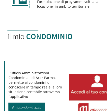
Formulazione di programmi volti alla
locazione in ambito territoriale.
il mio
CONDOMINIO
L'ufficio Amministrazioni
Condominiali di Acer Parma,
permette ai condomini di
conoscere in tempo reale la loro
situazione contabile attraverso
l'applicativo
ilmiocondominio.eu