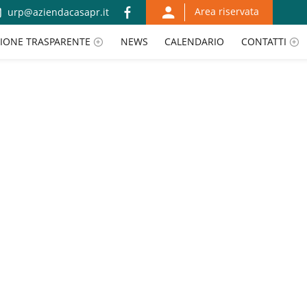
Area riservata
urp@aziendacasapr.it
IONE TRASPARENTE
NEWS
CALENDARIO
CONTATTI