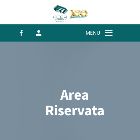
Salta al contenuto
MENU
Area
Riservata