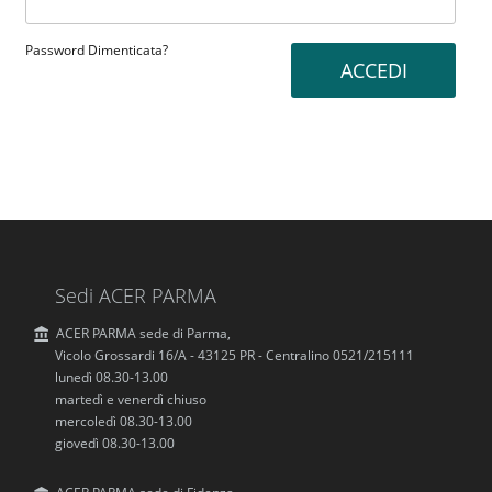
Password Dimenticata?
Sedi ACER PARMA
ACER PARMA sede di Parma,
Vicolo Grossardi 16/A - 43125 PR - Centralino 0521/215111
lunedì 08.30-13.00
martedì e venerdì chiuso
mercoledì 08.30-13.00
giovedì 08.30-13.00