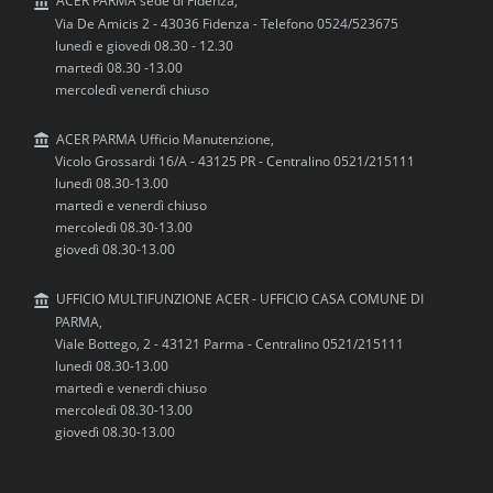
ACER PARMA sede di Fidenza,
Via De Amicis 2 - 43036 Fidenza - Telefono 0524/523675
lunedì e giovedi 08.30 - 12.30
martedì 08.30 -13.00
mercoledì venerdì chiuso
ACER PARMA Ufficio Manutenzione,
Vicolo Grossardi 16/A - 43125 PR - Centralino 0521/215111
lunedì 08.30-13.00
martedì e venerdì chiuso
mercoledì 08.30-13.00
giovedì 08.30-13.00
UFFICIO MULTIFUNZIONE ACER - UFFICIO CASA COMUNE DI
PARMA,
Viale Bottego, 2 - 43121 Parma - Centralino 0521/215111
lunedì 08.30-13.00
martedì e venerdì chiuso
mercoledì 08.30-13.00
giovedì 08.30-13.00