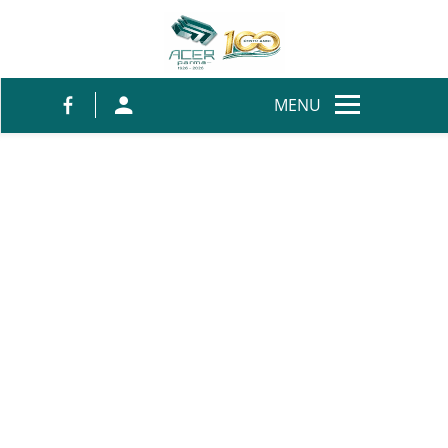
Salta al contenuto
MENU