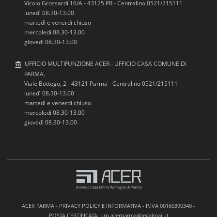
Vicolo Grossardi 16/A - 43125 PR - Centralino 0521/215111
lunedì 08.30-13.00
martedì e venerdì chiuso
mercoledì 08.30-13.00
giovedì 08.30-13.00
UFFICIO MULTIFUNZIONE ACER - UFFICIO CASA COMUNE DI
PARMA,
Viale Bottego, 2 - 43121 Parma - Centralino 0521/215111
lunedì 08.30-13.00
martedì e venerdì chiuso
mercoledì 08.30-13.00
giovedì 08.30-13.00
ACER PARMA -
PRIVACY POLICY E INFORMATIVA
- P.IVA 00160390340 -
POSTA CERTIFICATA: urp.acerparma@legalmail.it