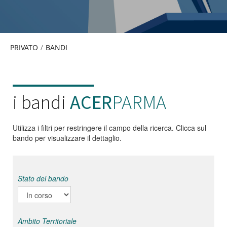
PRIVATO
/
BANDI