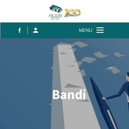
Salta al contenuto
MENU
Bandi