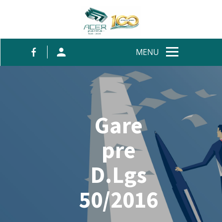
Salta al contenuto
MENU
Gare
pre
D.Lgs
50/2016