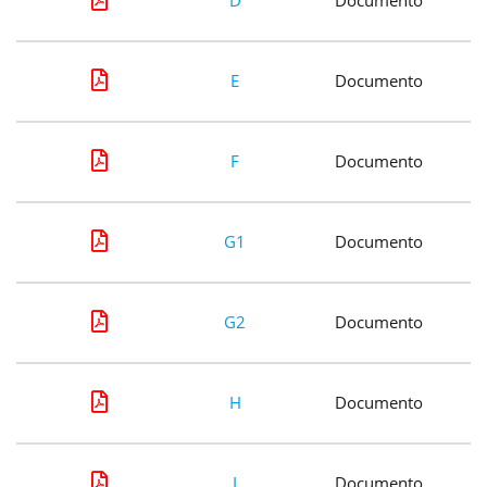
D
Documento
E
Documento
F
Documento
G1
Documento
G2
Documento
H
Documento
I
Documento