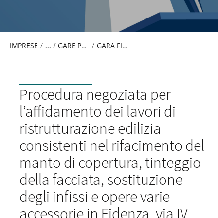
IMPRESE
/
​GARE PUBBLICATE PRE D.LGS 50/2016
/
GARA FIDENZA
Procedura negoziata per
l’affidamento dei lavori di
ristrutturazione edilizia
consistenti nel rifacimento del
manto di copertura, tinteggio
della facciata, sostituzione
degli infissi e opere varie
accessorie in Fidenza, via IV