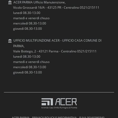
ACER PARMA Ufficio Manutenzione,
Vicolo Grossardi 16/A - 43125 PR - Centralino 0521/215111
lunedì 08.30-13.00
martedì e venerdì chiuso
mercoledì 08.30-13.00
giovedì 08.30-13.00
UFFICIO MULTIFUNZIONE ACER - UFFICIO CASA COMUNE DI
PARMA,
Viale Bottego, 2 - 43121 Parma - Centralino 0521/215111
lunedì 08.30-13.00
martedì e venerdì chiuso
mercoledì 08.30-13.00
giovedì 08.30-13.00
ACER PARMA -
PRIVACY POLICY E INFORMATIVA
- P.IVA 00160390340 -