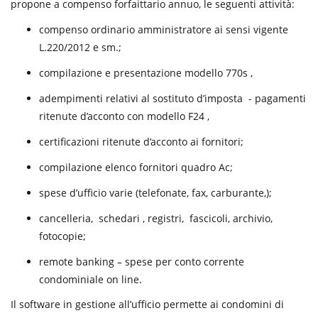
propone a compenso forfaittario annuo, le seguenti attività:
compenso ordinario amministratore ai sensi vigente
L.220/2012 e sm.;
compilazione e presentazione modello 770s ,
adempimenti relativi al sostituto d’imposta - pagamenti
ritenute d’acconto con modello F24 ,
certificazioni ritenute d’acconto ai fornitori;
compilazione elenco fornitori quadro Ac;
spese d’ufficio varie (telefonate, fax, carburante,);
cancelleria, schedari , registri, fascicoli, archivio,
fotocopie;
remote banking – spese per conto corrente
condominiale on line.
Il software in gestione all’ufficio permette ai condomini di