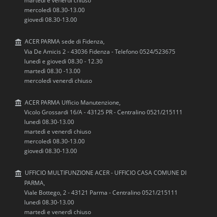
martedì e venerdì chiuso
mercoledì 08.30-13.00
giovedì 08.30-13.00
ACER PARMA sede di Fidenza,
Via De Amicis 2 - 43036 Fidenza - Telefono 0524/523675
lunedì e giovedi 08.30 - 12.30
martedì 08.30 -13.00
mercoledì venerdì chiuso
ACER PARMA Ufficio Manutenzione,
Vicolo Grossardi 16/A - 43125 PR - Centralino 0521/215111
lunedì 08.30-13.00
martedì e venerdì chiuso
mercoledì 08.30-13.00
giovedì 08.30-13.00
UFFICIO MULTIFUNZIONE ACER - UFFICIO CASA COMUNE DI
PARMA,
Viale Bottego, 2 - 43121 Parma - Centralino 0521/215111
lunedì 08.30-13.00
martedì e venerdì chiuso