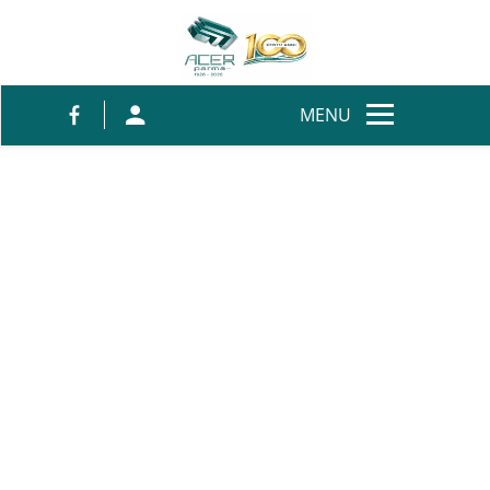
Salta al contenuto
MENU