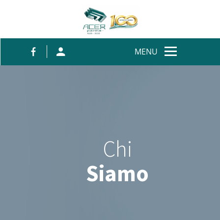
Salta al contenuto
MENU
Chi
Siamo