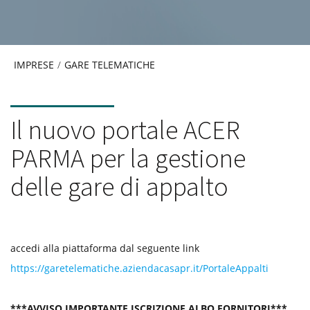
IMPRESE
/
GARE TELEMATICHE
Il nuovo portale ACER
PARMA per la gestione
delle gare di appalto
accedi alla piattaforma dal seguente link
https://garetelematiche.aziendacasapr.it/PortaleAppalti
***AVVISO IMPORTANTE ISCRIZIONE ALBO FORNITORI***