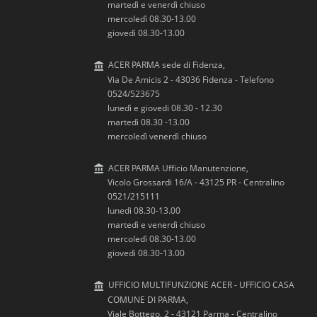
martedì e venerdì chiuso
mercoledì 08.30-13.00
giovedì 08.30-13.00
ACER PARMA sede di Fidenza,
Via De Amicis 2 - 43036 Fidenza - Telefono
0524/523675
lunedì e giovedi 08.30 - 12.30
martedì 08.30 -13.00
mercoledì venerdì chiuso
ACER PARMA Ufficio Manutenzione,
Vicolo Grossardi 16/A - 43125 PR - Centralino
0521/215111
lunedì 08.30-13.00
martedì e venerdì chiuso
mercoledì 08.30-13.00
giovedì 08.30-13.00
UFFICIO MULTIFUNZIONE ACER - UFFICIO CASA
COMUNE DI PARMA,
Viale Bottego, 2 - 43121 Parma - Centralino