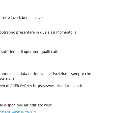
rnire lavori, beni e servizi.
sti potranno presentare in qualsiasi momento la
sufficiente di operatori qualificati;
o anno dalla data di rinnovo dell’iscrizione, sempre che
scrizione.
to web di ACER PARMA https://www.aziendacasapr.it –
le disponibile all’indirizzo web:
WVIIGDPQUHF0DFKQW3LT