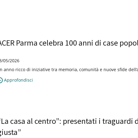
ACER Parma celebra 100 anni di case popol
8/05/2026
n anno ricco di iniziative tra memoria, comunità e nuove sfide dell’
Approfondisci
“La casa al centro”: presentati i traguardi
giusta”