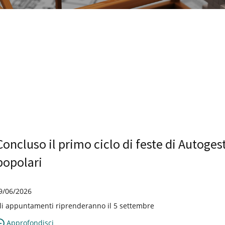
Concluso il primo ciclo di feste di Autoges
popolari
9/06/2026
li appuntamenti riprenderanno il 5 settembre
Approfondisci