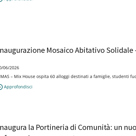
Inaugurazione Mosaico Abitativo Solidale
0/06/2026
l MAS – Mix House ospita 60 alloggi destinati a famiglie, studenti f
Approfondisci
Inaugura la Portineria di Comunità: un nuo