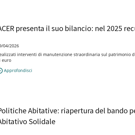
ACER presenta il suo bilancio: nel 2025 recu
9/04/2026
ealizzati interventi di manutenzione straordinaria sul patrimonio di
i euro
Approfondisci
Politiche Abitative: riapertura del bando p
Abitativo Solidale