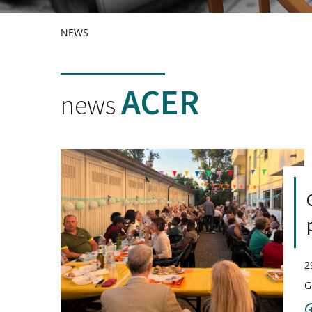
NEWS
ACER
news
2
G