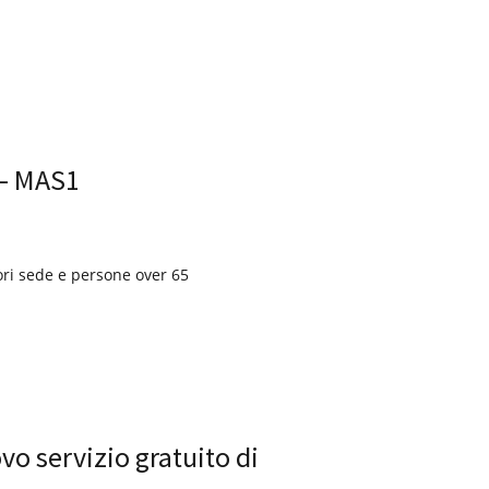
 – MAS1
uori sede e persone over 65
vo servizio gratuito di