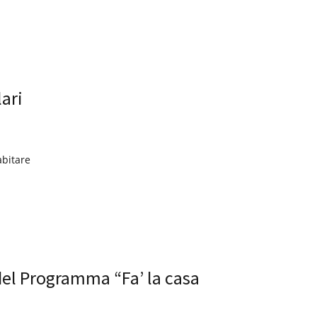
ari
abitare
 del Programma “Fa’ la casa