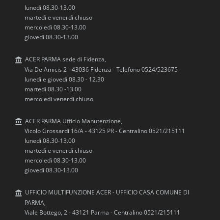
lunedì 08.30-13.00
martedì e venerdì chiuso
mercoledì 08.30-13.00
giovedì 08.30-13.00
ACER PARMA sede di Fidenza,
Via De Amicis 2 - 43036 Fidenza - Telefono 0524/523675
lunedì e giovedi 08.30 - 12.30
martedì 08.30 -13.00
mercoledì venerdì chiuso
ACER PARMA Ufficio Manutenzione,
Vicolo Grossardi 16/A - 43125 PR - Centralino 0521/215111
lunedì 08.30-13.00
martedì e venerdì chiuso
mercoledì 08.30-13.00
giovedì 08.30-13.00
UFFICIO MULTIFUNZIONE ACER - UFFICIO CASA COMUNE DI
PARMA,
Viale Bottego, 2 - 43121 Parma - Centralino 0521/215111