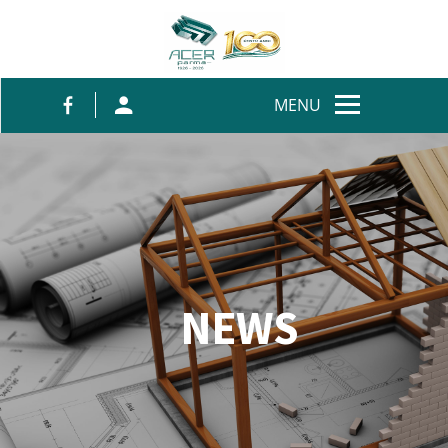
Salta al contenuto
MENU
NEWS