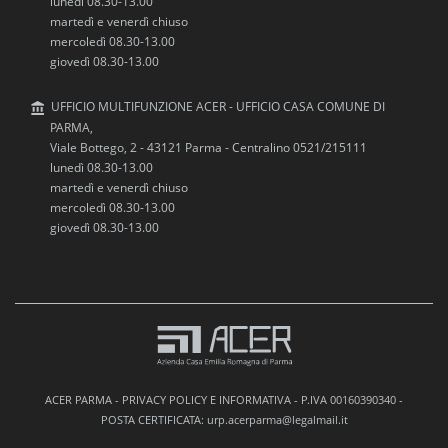
lunedì 08.30-13.00
martedì e venerdì chiuso
mercoledì 08.30-13.00
giovedì 08.30-13.00
UFFICIO MULTIFUNZIONE ACER - UFFICIO CASA COMUNE DI
PARMA,
Viale Bottego, 2 - 43121 Parma - Centralino 0521/215111
lunedì 08.30-13.00
martedì e venerdì chiuso
mercoledì 08.30-13.00
giovedì 08.30-13.00
ACER PARMA -
PRIVACY POLICY E INFORMATIVA
- P.IVA 00160390340 -
POSTA CERTIFICATA: urp.acerparma@legalmail.it