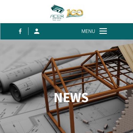
Salta al contenuto
MENU
NEWS