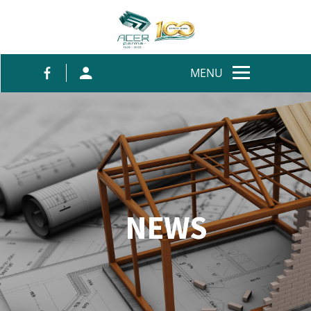
Salta al contenuto
MENU
NEWS