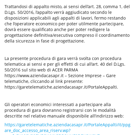
Trattandosi di appalto misto, ai sensi dell’art. 28, comma 1, del
D.Lgs. 50/2016, l’appalto verrà aggiudicato secondo le
disposizioni applicabili agli appalti di lavori, fermo restando
che l’operatore economico per poter utilmente partecipare,
dovrà essere qualificato anche per poter redigere la
progettazione definitiva/esecutiva compreso il coordinamento
della sicurezza in fase di progettazione.
La presente procedura di gara verrà svolta con procedura
telematica ai sensi e per gli effetti di cui all’art. 40 del D.Lgs.
50/2016 sul sito web di ACER PARMA
https://www.aziendacasapr.it – Sezione Imprese – Gare
telematiche, cliccando al link presente:
https://garetelematiche.aziendacasapr.it/PortaleAppalti.
Gli operatori economici interessati a partecipare alla
procedura di gara dovranno registrarsi con le modalità
descritte nel relativo manuale disponibile all’indirizzo web:
https://garetelematiche.aziendacasapr.it/PortaleAppalti/it/ppg
are_doc_accesso_area_riserv.wp?