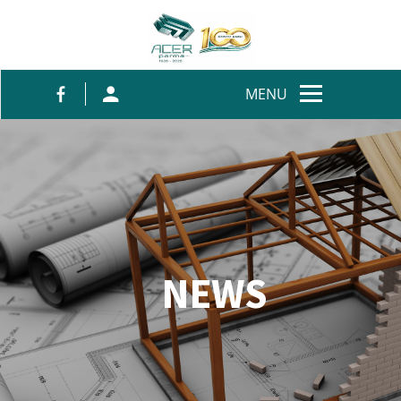
Salta al contenuto
MENU
NEWS