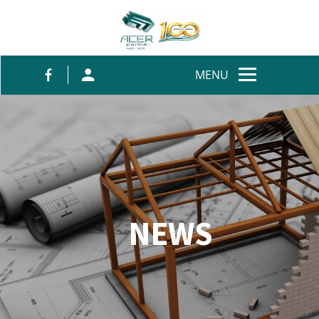
Salta al contenuto
MENU
NEWS