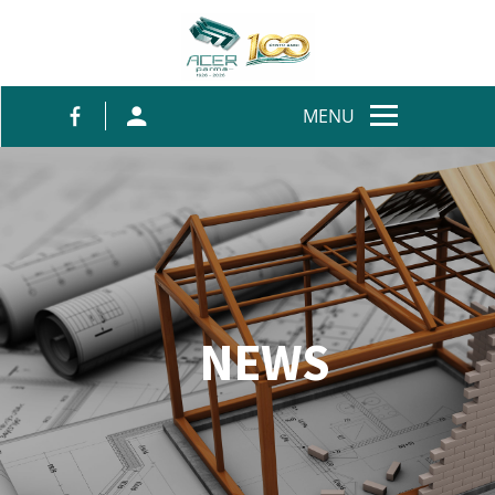
Salta al contenuto
MENU
NEWS