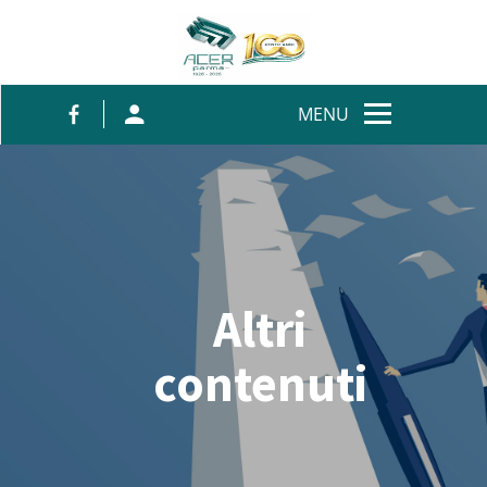
Salta al contenuto
MENU
Altri
contenuti