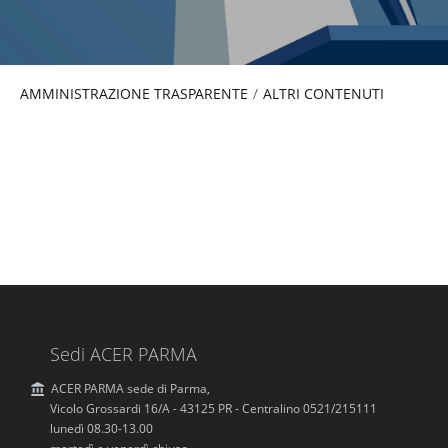
AMMINISTRAZIONE TRASPARENTE
/
ALTRI CONTENUTI
Sedi ACER PARMA
ACER PARMA sede di Parma,
Vicolo Grossardi 16/A - 43125 PR - Centralino 0521/215111
lunedì 08.30-13.00