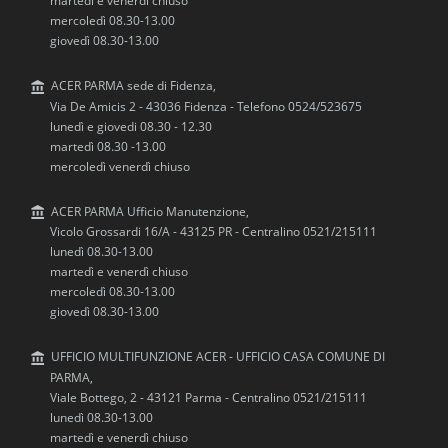
martedì e venerdì chiuso
mercoledì 08.30-13.00
giovedì 08.30-13.00
ACER PARMA sede di Fidenza,
Via De Amicis 2 - 43036 Fidenza - Telefono 0524/523675
lunedì e giovedi 08.30 - 12.30
martedì 08.30 -13.00
mercoledì venerdì chiuso
ACER PARMA Ufficio Manutenzione,
Vicolo Grossardi 16/A - 43125 PR - Centralino 0521/215111
lunedì 08.30-13.00
martedì e venerdì chiuso
mercoledì 08.30-13.00
giovedì 08.30-13.00
UFFICIO MULTIFUNZIONE ACER - UFFICIO CASA COMUNE DI
PARMA,
Viale Bottego, 2 - 43121 Parma - Centralino 0521/215111
lunedì 08.30-13.00
martedì e venerdì chiuso