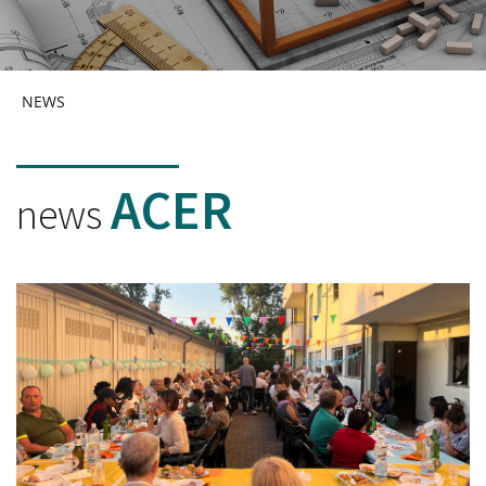
NEWS
ACER
news