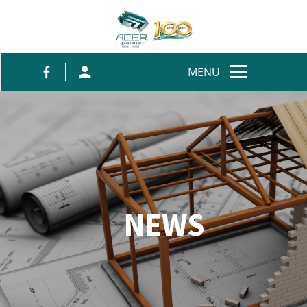
Salta al contenuto
MENU
NEWS