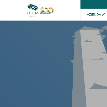
Salta al contenuto
AZIENDA