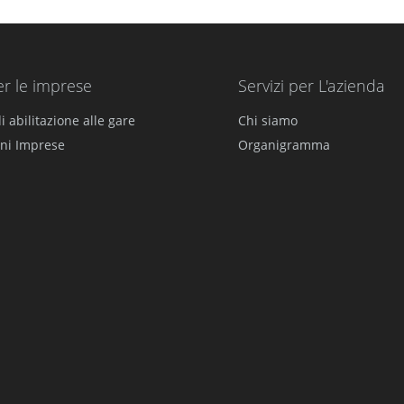
er le imprese
Servizi per L'azienda
i abilitazione alle gare
Chi siamo
ni Imprese
Organigramma