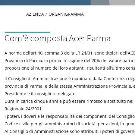
AZIENDA
/
ORGANIGRAMMA
Com'è composta Acer Parma
A norma dell’art.40, comma 3 della LR 24/01, sono titolari dell’A
Provincia di Parma, la prima in ragione del 20% del valore patrimo
proporzione al numero dei loro abitanti, risultanti all’ultimo cen
Il Consiglio di Amministrazione è nominato dalla Conferenza deg
provincia di Parma e della stessa Amministrazione Provinciale, e
Presidente e il consigliere delegato.
Dura in carica cinque anni e può essere rimosso e sostituito nei c
Regionale 24/2001.
I poteri, i doveri e le responsabilità dei componenti del Consigl
Codice civile per gli amministratori di società per azioni, in quan
Al Consiglio di Amministrazione sono attribuiti i poteri di govern