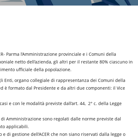
CER- Parma l’Amministrazione provinciale e i Comuni della
niale netto dell’azienda, gli altri per il restante 80% ciascuno in
simento ufficiale della popolazione.
li Enti, organo collegiale di rappresentanza dei Comuni della
d è formato dal Presidente e da altri due componenti: il Vice
asi e con le modalità previste dall’art. 44, 2° c. della Legge
io di Amministrazione sono regolati dalle norme previste dal
to applicabili.
o e di gestione dell’ACER che non siano riservati dalla legge o