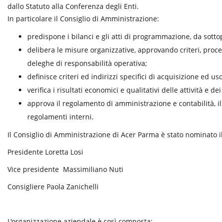
dallo Statuto alla Conferenza degli Enti.
In particolare il Consiglio di Amministrazione:
predispone i bilanci e gli atti di programmazione, da sotto
delibera le misure organizzative, approvando criteri, procedur
deleghe di responsabilità operativa;
definisce criteri ed indirizzi specifici di acquisizione ed uso
verifica i risultati economici e qualitativi delle attività e dei
approva il regolamento di amministrazione e contabilità, il
regolamenti interni.
Il Consiglio di Amministrazione di Acer Parma è stato nominato 
Presidente Loretta Losi
Vice presidente Massimiliano Nuti
Consigliere Paola Zanichelli
L'organizzazione aziendale è così composta: