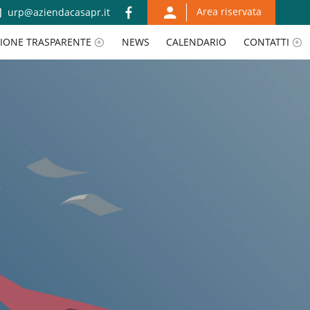
Area riservata
urp@aziendacasapr.it
IONE TRASPARENTE
NEWS
CALENDARIO
CONTATTI