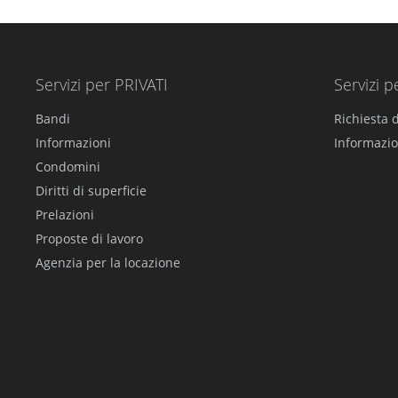
Servizi per PRIVATI
Servizi p
Bandi
Richiesta d
Informazioni
Informazio
Condomini
Diritti di superficie
Prelazioni
Proposte di lavoro
Agenzia per la locazione