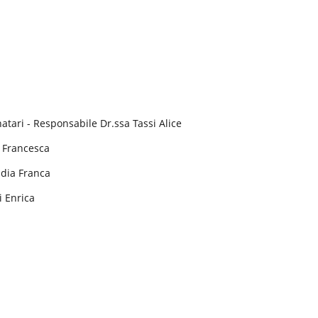
atari - Responsabile Dr.ssa Tassi Alice
i Francesca
ndia Franca
i Enrica