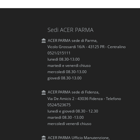
Sedi ACER PARMA
ACER PARMA sede di Parma,
Vicolo Grossardi 16/A - 43125 PR - Centralino
0521/215111
lunedì 08.30-13.00
martedì e venerdì chiuso
mercoledì 08.30-13.00
giovedì 08.30-13.00
ACER PARMA sede di Fidenza,
Via De Amicis 2 - 43036 Fidenza - Telefono
0524/523675
lunedì e giovedi 08.30 - 12.30
martedì 08.30 -13.00
mercoledì venerdì chiuso
ACER PARMA Ufficio Manutenzione,