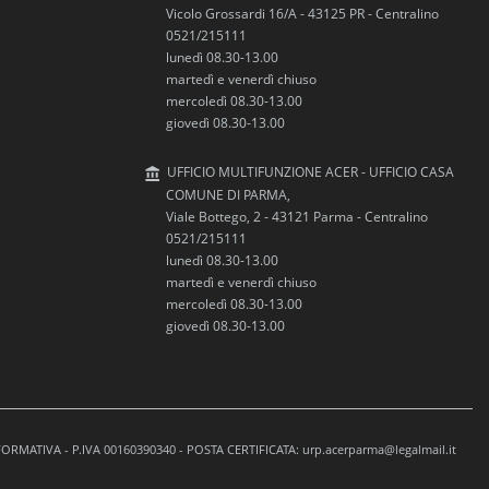
Vicolo Grossardi 16/A - 43125 PR - Centralino
0521/215111
lunedì 08.30-13.00
martedì e venerdì chiuso
mercoledì 08.30-13.00
giovedì 08.30-13.00
UFFICIO MULTIFUNZIONE ACER - UFFICIO CASA
COMUNE DI PARMA,
Viale Bottego, 2 - 43121 Parma - Centralino
0521/215111
lunedì 08.30-13.00
martedì e venerdì chiuso
mercoledì 08.30-13.00
giovedì 08.30-13.00
NFORMATIVA
- P.IVA 00160390340 - POSTA CERTIFICATA: urp.acerparma@legalmail.it